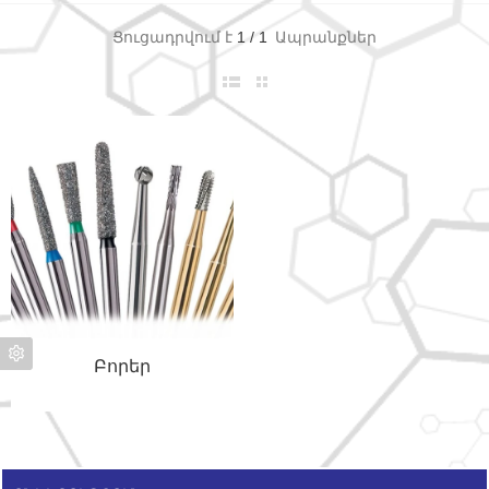
Ցուցադրվում է
1
/
1
Ապրանքներ
Բորեր