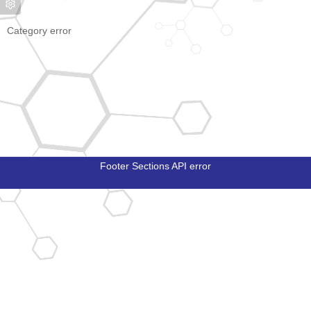
Category error
Footer Sections API error