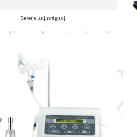
Serena ավտոկլավ