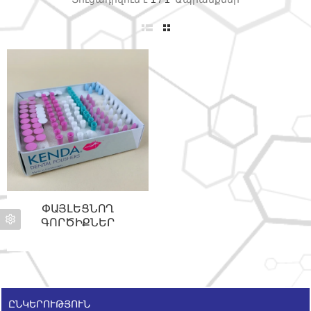
ՓԱՅԼԵՑՆՈՂ
ԳՈՐԾԻՔՆԵՐ
ԸՆԿԵՐՈՒԹՅՈՒՆ