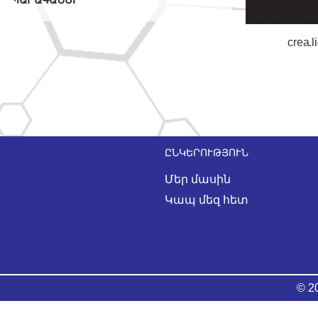
crea
ԸՆԿԵՐՈՒԹՅՈՒՆ
Մեր մասին
Կապ մեզ հետ
© 2