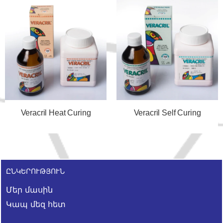
Veracril Heat Curing
Veracril Self Curing
ԸՆԿԵՐՈՒԹՅՈՒՆ
Մեր մասին
Կապ մեզ հետ