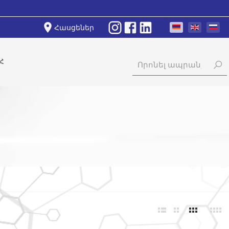
Հասցեներ
Հ