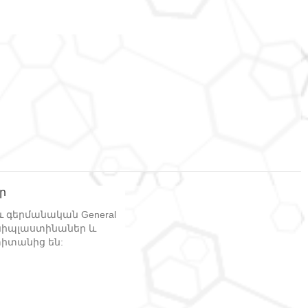
ր
և գերմանական General
ինիպլաստինաներ և
տիտանից են: