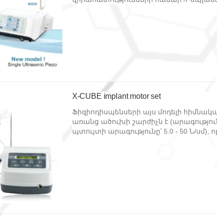
X-CUBE implant motor set
Ֆիզիոդիսպենսերի այս մոդելի հիմնակա
առանց ածուխի շարժիչն է (արագությունը
պտույտի արագությունը՝ 5.0 - 50 Ն/սմ), 
սեփական մշակումն է։