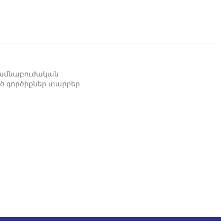
տամնաբուժական
 գործիքներ տարբեր