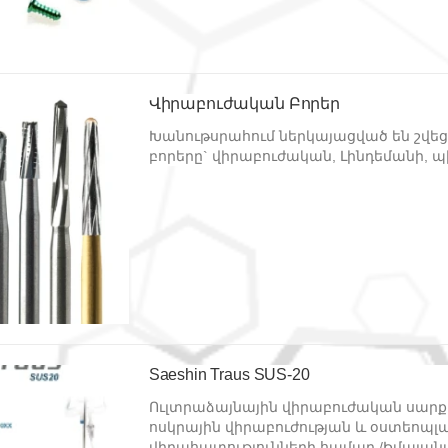
Վիրաբուժական Բորեր
Խանութսրահում ներկայացված են շվեց
բորերը` վիրաբուժական, Լինդեմանի, պ
Saeshin Traus SUS-20
Ուլտրաձայնային վիրաբուժական սա
ոսկրային վիրաբուժության և օստեոպլ
վիրահատությունների համար 