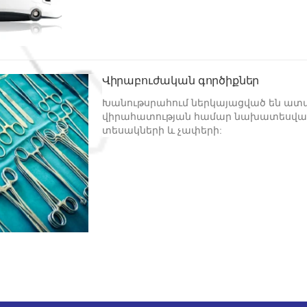
խողովակների թերապիա:
Վիրաբուժական գործիքներ
Խանութսրահում ներկայացված են ա
վիրահատության համար նախատեսված
տեսակների և չափերի: