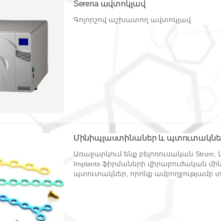
Serena ավտոկլավ
Գոլորշով աշխատող ավտոկլավ
Մինիպլաստինաներ և պտուտակնե
Առաջարկում ենք բելոռուսական Strum, 
Implants ֆիրմաների վիրաբուժական մ
պտուտակներ, որոնք ամբողջությամբ 