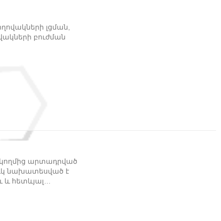
ղովակների լցման,
ակների բուժման
-ի կողմից արտադրված
ուկ նախատեսված է
 և հետևյալ
ար՝ վիրաբուժական
ոտների և բերանի
հատություն,
ամների արմատանցքի