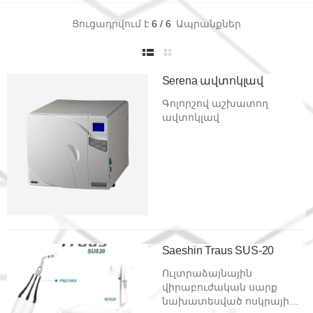
Ցուցադրվում է
6
/
6
Ապրանքներ
Serena ավտոկլավ
Գոլորշով աշխատող
ավտոկլավ
Saeshin Traus SUS-20
Ուլտրաձայնային
վիրաբուժական սարք
նախատեսված ոսկրային