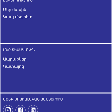
ԸՆԿԵՐՈՒԹՅՈՒՆ
Մեր մասին
Կապ մեզ հետ
ՄԵՐ ՏԵՍԱԿԱՆԻՆ
Ապրաքներ
Կատալոգ
ՄԵՆՔ ՍՈՑԻԱԼԱԿԱՆ ՑԱՆՑԵՐՈՒՄ