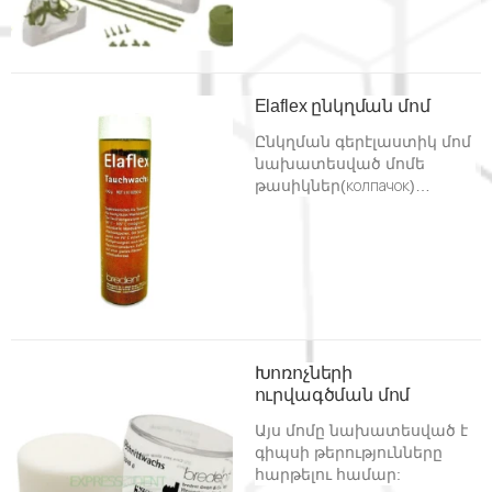
ներառում է մի քանի
տեսակ.
Elaflex ընկղման մոմ
Ընկղման գերէլաստիկ մոմ
նախատեսված մոմե
թասիկներ(колпачок)
ստանալու համար:
Խոռոչների
ուրվագծման մոմ
Այս մոմը նախատեսված է
գիպսի թերությունները
հարթելու համար: