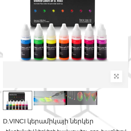
D.VINCI կերամիկայի ներկեր