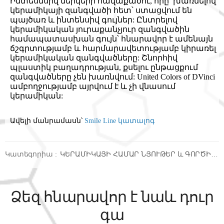
Ինտեսնսիվ ներկերի հավաքածու, որը խառնելով
կերամիկայի զանգվածի հետ՝ ստացվում են
պայծառ և ինտենսիվ գույներ: Ընտրելով
կերամիկական յուրաքանչյուր զանգվածին
համապատասխան գույն՝ հնարավոր է ամենայն
ճշգրտությամբ և հարմարավետությամբ կիրառել
կերամիկական զանգվածները: Շնորհիվ
պլաստիկ բաղադրության, քսելու ընթացքում
զանգվածները չեն խառնվում: United Colors of DVinci
ամբողջությամբ այրվում է և չի վնասում
կերամիկան:
Ավելի մանրամասն՝
Smile Line կատալոգ
Կատեգորիա
:
ԿԵՐԱՄԻԿԱՅԻ ՀԱՄԱՐ ՆՅՈՒԹԵՐ և ԳՈՐԾԻՔՆԵՐ
Ձեզ հնարավոր է նաև դուր
գա