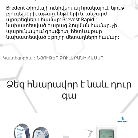
Bredent ֆիրմայի ունիվերսալ հրակայուն նյութ`
բյուգելների, աթաչմենթների և անշարժ
պրոթեզների համար: Brevest Rapid 1
նախատեսված է արագ ձուլման համար, չի
պարունակում գրաֆիտ, հետևաբար
նախատեսված է բոլոր մետաղների համար:
Կատեգորիա
:
ՆՅՈՒԹԵՐ ՁՈՒԼԱՐԱՆԻ ՀԱՄԱՐ
Ձեզ հնարավոր է նաև դուր
գա