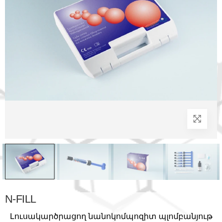
N-FILL
Լուսակարծրացող նանոկոմպոզիտ պլոմբանյութ