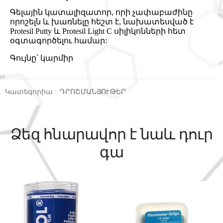
Գելային կատալիզատոր, որի չափաբաժինը
որոշելն և խառնելը հեշտ է, նախատեսված է
Protesil Putty և Protesil Light C սիլիկոնների հետ
օգտագործելու համար:
Գույնը՝ կարմիր
Կատեգորիա
:
ԴՐՈՇՄԱՆՅՈՒԹԵՐ
Ձեզ հնարավոր է նաև դուր
գա